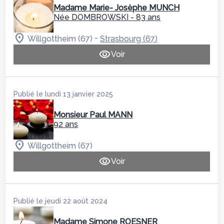
Madame Marie- Josèphe MUNCH
Née DOMBROWSKI
- 83 ans
-
Willgottheim (67)
Strasbourg (67)
Voir
Publié le lundi 13 janvier 2025
Monsieur Paul MANN
92 ans
Willgottheim (67)
Voir
Publié le jeudi 22 août 2024
Madame Simone ROESNER