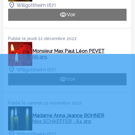
Willgottheim (67)
Voir
Publié le jeudi 22 décembre 2022
Monsieur Max Paul Léon PEVET
96 ans
Willgottheim (67)
Voir
Publié le samedi 19 novembre 2022
Madame Anna Jeanne BOHNER
Née SCHAEFFER
- 84 ans
Willgottheim (67)