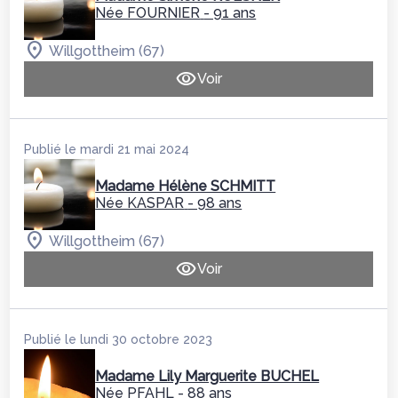
Née FOURNIER
- 91 ans
Willgottheim (67)
Voir
Publié le mardi 21 mai 2024
Madame Hélène SCHMITT
Née KASPAR
- 98 ans
Willgottheim (67)
Voir
Publié le lundi 30 octobre 2023
Madame Lily Marguerite BUCHEL
Née PFAHL
- 88 ans