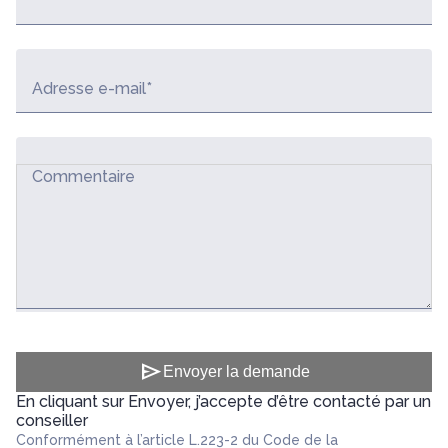
Adresse e-mail*
Commentaire
send
Envoyer la demande
En cliquant sur Envoyer, j’accepte d’être contacté par un
conseiller
Conformément à l’article L.223-2 du Code de la