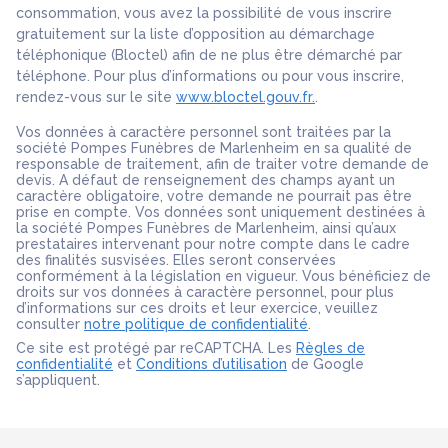
consommation, vous avez la possibilité de vous inscrire
gratuitement sur la liste d’opposition au démarchage
téléphonique (Bloctel) afin de ne plus être démarché par
téléphone. Pour plus d’informations ou pour vous inscrire,
rendez-vous sur le site
www.bloctel.gouv.fr.
.
Vos données à caractère personnel sont traitées par la
société Pompes Funèbres de Marlenheim en sa qualité de
responsable de traitement, afin de traiter votre demande de
devis. A défaut de renseignement des champs ayant un
caractère obligatoire, votre demande ne pourrait pas être
prise en compte. Vos données sont uniquement destinées à
la société Pompes Funèbres de Marlenheim, ainsi qu’aux
prestataires intervenant pour notre compte dans le cadre
des finalités susvisées. Elles seront conservées
conformément à la législation en vigueur. Vous bénéficiez de
droits sur vos données à caractère personnel, pour plus
d’informations sur ces droits et leur exercice, veuillez
consulter
notre politique de confidentialité
.
Ce site est protégé par reCAPTCHA. Les
Règles de
confidentialité
et
Conditions d’utilisation
de Google
s’appliquent.