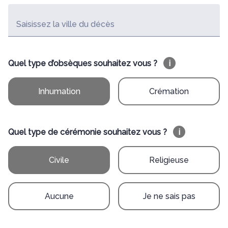
Saisissez la ville du décès
Quel type d’obsèques souhaitez vous ?
i
Inhumation
Crémation
Quel type de cérémonie souhaitez vous ?
i
Civile
Religieuse
Aucune
Je ne sais pas