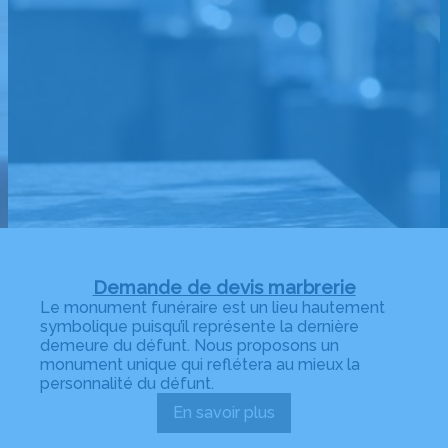
Demande de devis marbrerie
Le monument funéraire est un lieu hautement
symbolique puisqu’il représente la dernière
demeure du défunt. Nous proposons un
monument unique qui reflétera au mieux la
personnalité du défunt.
En savoir plus
:
Demande