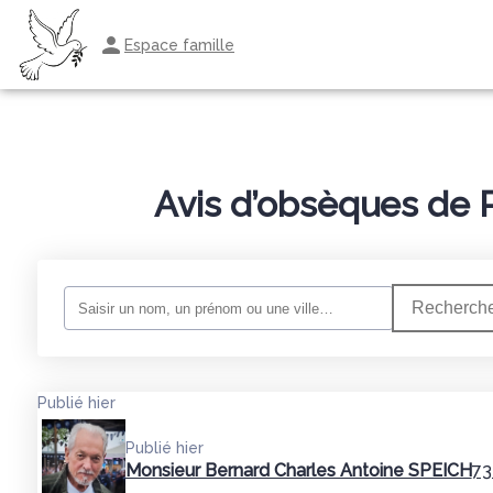
Espace famille
ORGANISER DES OBSÈQUES
PRÉVOIR SES OBSÈQUES
MONUMEN
Avis d’obsèques de 
Recherche
Publié hier
Publié hier
Monsieur Bernard Charles Antoine SPEICH
73