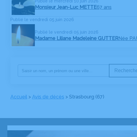
Publié le mercredi 10 juin 2026
Monsieur Jean-Luc METTE
67 ans
Publié le vendredi 05 juin 2026
Publié le vendredi 05 juin 2026
Madame Liliane Madeleine GUTTER
Née PA
Recherche
Accueil
>
Avis de décès
>
Strasbourg (67)