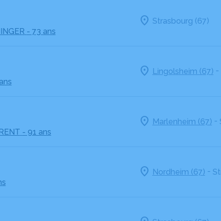
Strasbourg (67)
NINGER
- 73 ans
-
Lingolsheim (67)
ans
-
Marlenheim (67)
ARENT
- 91 ans
-
Nordheim (67)
St
ns