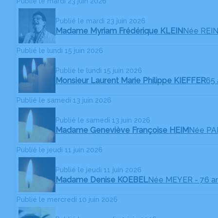
Publié le mardi 23 juin 2026
Publié le mardi 23 juin 2026
Madame Myriam Frédérique KLEIN
Née REI
Publié le lundi 15 juin 2026
Publié le lundi 15 juin 2026
Monsieur Laurent Marie Philippe KIEFFER
65 
Publié le samedi 13 juin 2026
Publié le samedi 13 juin 2026
Madame Geneviève Françoise HEIM
Née P
Publié le jeudi 11 juin 2026
Publié le jeudi 11 juin 2026
Madame Denise KOEBEL
Née MEYER
- 76 a
Publié le mercredi 10 juin 2026