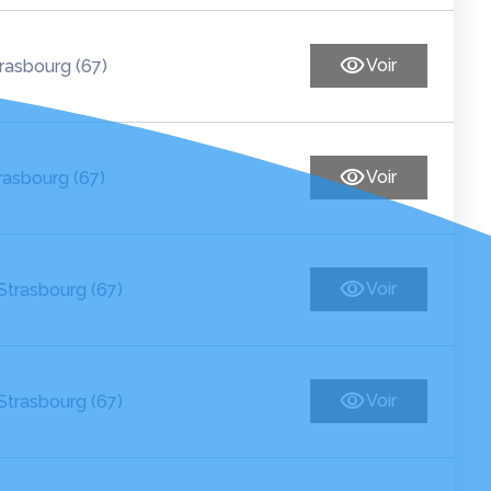
Voir
rasbourg (67)
Voir
rasbourg (67)
Voir
Strasbourg (67)
Voir
Strasbourg (67)