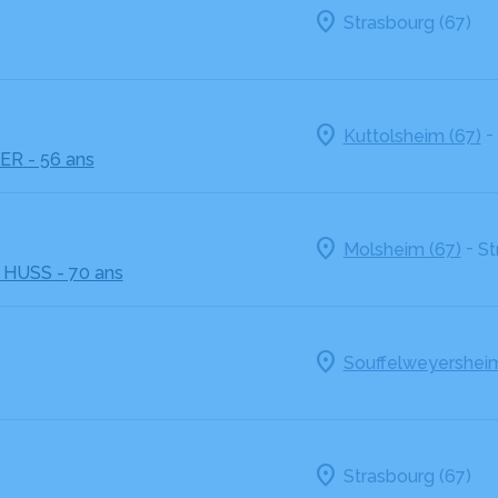
Strasbourg (67)
-
Kuttolsheim (67)
LER
- 56 ans
-
Molsheim (67)
St
 HUSS
- 70 ans
Souffelweyersheim
Strasbourg (67)