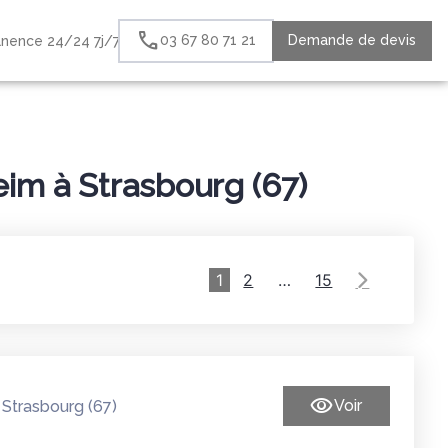
03 67 80 71 21
Demande de devis
nence 24/24 7j/7
HAMBRE FUNERAIRE
PRESSE
ESPACES HOMMAGES
im à Strasbourg (67)
1
2
…
15
-
Voir
Strasbourg (67)