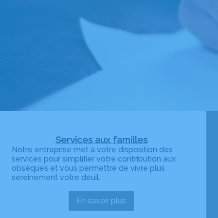
Services aux familles
Notre entreprise met à votre disposition des
services pour simplifier votre contribution aux
obsèques et vous permettre de vivre plus
sereinement votre deuil.
En savoir plus
:
Services