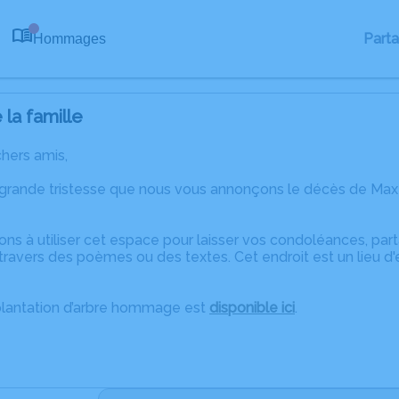
Part
Hommages
0
la famille
chers amis,
 grande tristesse que nous vous annonçons le décès de Ma
ons à utiliser cet espace pour laisser vos condoléances, pa
travers des poèmes ou des textes. Cet endroit est un lieu d
plantation d’arbre hommage est
disponible ici
.