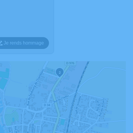
Je rends hommage
2