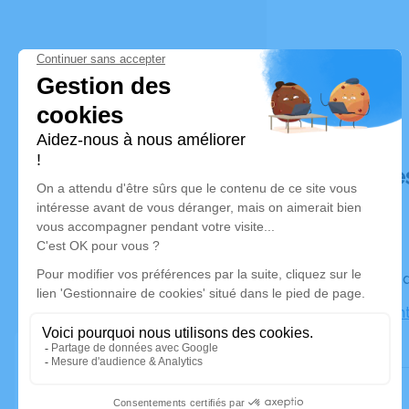
Déroulé de
Le vendre
Église Sain