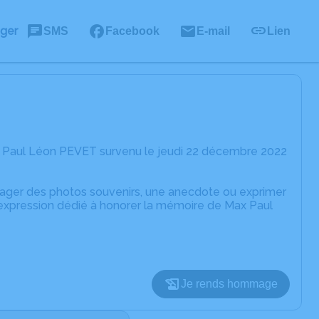
ager
SMS
Facebook
E-mail
Lien
x Paul Léon PEVET survenu le jeudi 22 décembre 2022
rtager des photos souvenirs, une anecdote ou exprimer
'expression dédié à honorer la mémoire de Max Paul
Je rends hommage