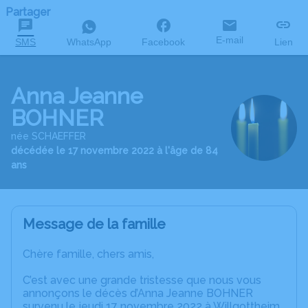
Partager
E-mail
SMS
WhatsApp
Facebook
Lien
Anna Jeanne
BOHNER
née SCHAEFFER
décédée le 17 novembre 2022 à l'âge de 84
ans
Message de la famille
Chère famille, chers amis,
C’est avec une grande tristesse que nous vous
annonçons le décès d’Anna Jeanne BOHNER
survenu le jeudi 17 novembre 2022 à Willgottheim.