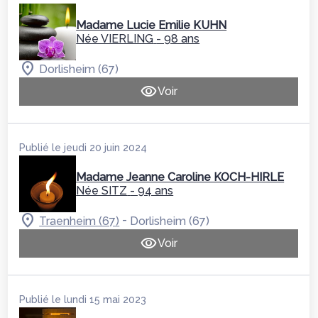
Madame Lucie Emilie KUHN
Née VIERLING
- 98 ans
Dorlisheim (67)
Voir
Publié le jeudi 20 juin 2024
Madame Jeanne Caroline KOCH-HIRLE
Née SITZ
- 94 ans
-
Traenheim (67)
Dorlisheim (67)
Voir
Publié le lundi 15 mai 2023