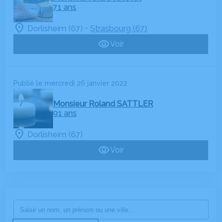
71 ans
-
Dorlisheim (67)
Strasbourg (67)
Voir
Publié le mercredi 26 janvier 2022
Monsieur Roland SATTLER
91 ans
Dorlisheim (67)
Voir