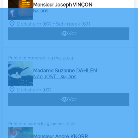
Monsieur Joseph VINÇON
84 ans
-
Dorlisheim (67)
Schirmeck (67)
Voir
Publié le mercredi 03 mai 2023
Madame Suzanne DAHLEN
Née JOST
- 94 ans
Dorlisheim (67)
Voir
Publié le samedi 29 janvier 2022
Monsieur André KNORR