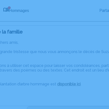
Part
Hommages
0
la famille
chers amis,
 grande tristesse que nous vous annonçons le décès de Su
ons à utiliser cet espace pour laisser vos condoléances, pa
travers des poèmes ou des textes. Cet endroit est un lieu 
plantation d’arbre hommage est
disponible ici
.