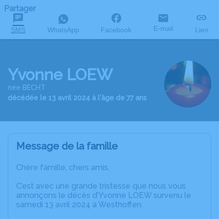
Partager
E-mail
SMS
WhatsApp
Facebook
Lien
Yvonne LOEW
née BECHT
décédée le 13 avril 2024 à l'âge de 77 ans
Message de la famille
Chère famille, chers amis,
C’est avec une grande tristesse que nous vous
annonçons le décès d’Yvonne LOEW survenu le
samedi 13 avril 2024 à Westhoffen.