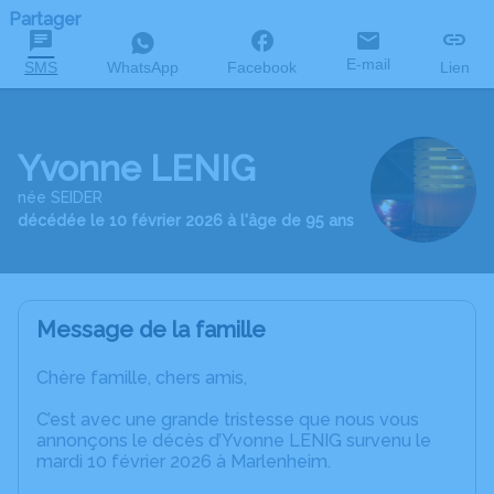
Partager
E-mail
SMS
WhatsApp
Facebook
Lien
Yvonne LENIG
née SEIDER
décédée le 10 février 2026 à l'âge de 95 ans
Message de la famille
Chère famille, chers amis,
C’est avec une grande tristesse que nous vous
annonçons le décès d’Yvonne LENIG survenu le
mardi 10 février 2026 à Marlenheim.