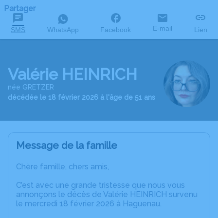
Partager
E-mail
SMS
WhatsApp
Facebook
Lien
Valérie HEINRICH
née GRETZER
décédée le 18 février 2026 à l'âge de 51 ans
Message de la famille
Chère famille, chers amis,
C’est avec une grande tristesse que nous vous
annonçons le décès de Valérie HEINRICH survenu
le mercredi 18 février 2026 à Haguenau.