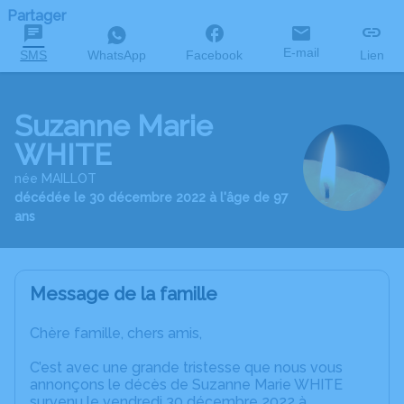
Partager
E-mail
SMS
WhatsApp
Facebook
Lien
Suzanne Marie
WHITE
née MAILLOT
décédée le 30 décembre 2022 à l'âge de 97
ans
Message de la famille
Chère famille, chers amis,
C’est avec une grande tristesse que nous vous
annonçons le décès de Suzanne Marie WHITE
survenu le vendredi 30 décembre 2022 à