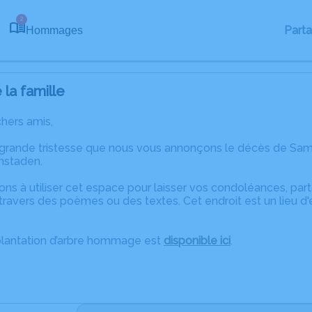
2
Part
Hommages
la famille
chers amis,
 grande tristesse que nous vous annonçons le décès de Sa
enstaden.
ons à utiliser cet espace pour laisser vos condoléances, pa
travers des poèmes ou des textes. Cet endroit est un lieu 
plantation d’arbre hommage est
disponible ici
.