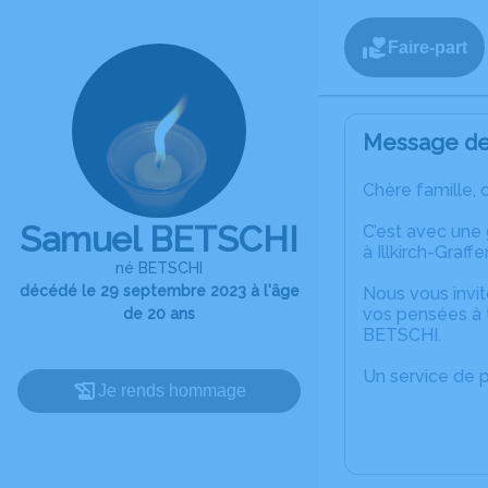
Faire-part
Message de 
Chère famille, 
Samuel BETSCHI
C’est avec une
à Illkirch-Graff
né BETSCHI
décédé le 29 septembre 2023 à l'âge
Nous vous invit
vos pensées à 
de 20 ans
BETSCHI.
Un service de 
Je rends hommage