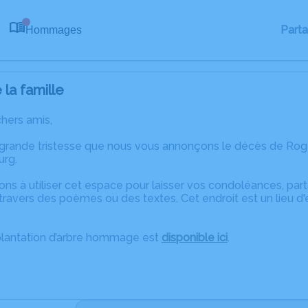
Part
Hommages
0
la famille
chers amis,
 grande tristesse que nous vous annonçons le décès de 
urg.
ons à utiliser cet espace pour laisser vos condoléances, pa
travers des poèmes ou des textes. Cet endroit est un lieu d
plantation d’arbre hommage est
disponible ici
.