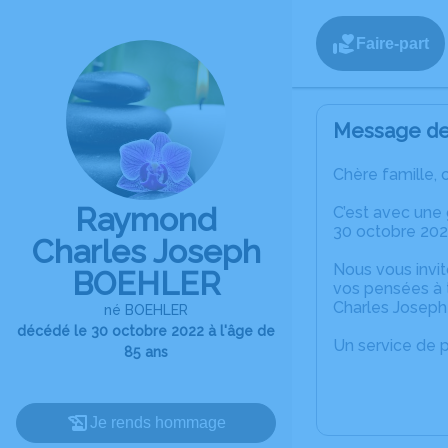
Faire-part
Message de 
Chère famille, 
Raymond
C’est avec une
30 octobre 202
Charles Joseph
Nous vous invit
BOEHLER
vos pensées à 
Charles Josep
né BOEHLER
décédé le 30 octobre 2022 à l'âge de
Un service de 
85 ans
Je rends hommage