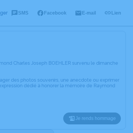
ager
SMS
Facebook
E-mail
Lien
aymond Charles Joseph BOEHLER survenu le dimanche
rtager des photos souvenirs, une anecdote ou exprimer
d'expression dédié à honorer la mémoire de Raymond
Je rends hommage