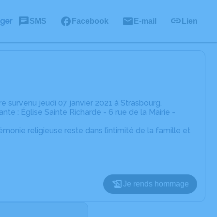
ager
SMS
Facebook
E-mail
Lien
 survenu jeudi 07 janvier 2021 à Strasbourg.
te : Église Sainte Richarde - 6 rue de la Mairie -
onie religieuse reste dans l’intimité de la famille et
Je rends hommage