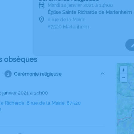
mardi 12 janvier 2021 à 14h00
Église Sainte Richarde de Marlenheim
6 rue de la Mairie
67520 Marlenheim
s obsèques
+
Cérémonie religieuse
−
2 janvier 2021 à 14h00
te Richarde, 6 rue de la Mairie, 67520
m