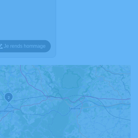
Je rends hommage
2