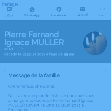
Partager
E-mail
SMS
WhatsApp
Facebook
Lien
Pierre Fernand
Ignace MULLER
né MULLER
décédé le 12 juillet 2021 à l'âge de 95 ans
Message de la famille
Chère famille, chers amis,
C’est avec une grande tristesse que nous vous
annonçons le décès de Pierre Fernand Ignace
MULLER survenu le lundi 12 juillet 2021 à
Strasbourg.