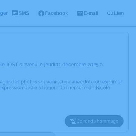
ager
SMS
Facebook
E-mail
Lien
ole JOST survenu le jeudi 11 décembre 2025 à
rtager des photos souvenirs, une anecdote ou exprimer
'expression dédié à honorer la mémoire de Nicole
Je rends hommage