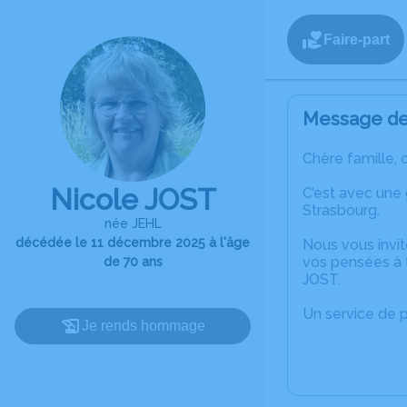
Faire-part
Message de 
Chère famille, 
Nicole JOST
C’est avec une
Strasbourg.
née JEHL
décédée le 11 décembre 2025 à l'âge
Nous vous invit
vos pensées à t
de 70 ans
JOST.
Un service de 
Je rends hommage