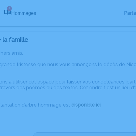
7
Part
Hommages
la famille
chers amis,
 grande tristesse que nous vous annonçons le décès de Nic
ons à utiliser cet espace pour laisser vos condoléances, pa
ravers des poèmes ou des textes. Cet endroit est un lieu d
plantation d’arbre hommage est
disponible ici
.