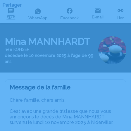
Partager
E-mail
SMS
WhatsApp
Facebook
Lien
Mina MANNHARDT
née KOHSER
décédée le 10 novembre 2025 à l'âge de 99
ans
Message de la famille
Chère famille, chers amis,
C’est avec une grande tristesse que nous vous
annonçons le décès de Mina MANNHARDT
survenu le lundi 10 novembre 2025 à Niderviller.