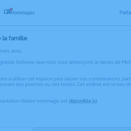
Part
Hommages
0
la famille
chers amis,
 grande tristesse que nous vous annonçons le décès de Mi
ons à utiliser cet espace pour laisser vos condoléances, pa
travers des poèmes ou des textes. Cet endroit est un lieu d
plantation d’arbre hommage est
disponible ici
.