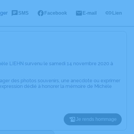
ager
SMS
Facebook
E-mail
Lien
chèle LIEHN survenu le samedi 14 novembre 2020 à
rtager des photos souvenirs, une anecdote ou exprimer
'expression dédié à honorer la mémoire de Michèle
Je rends hommage