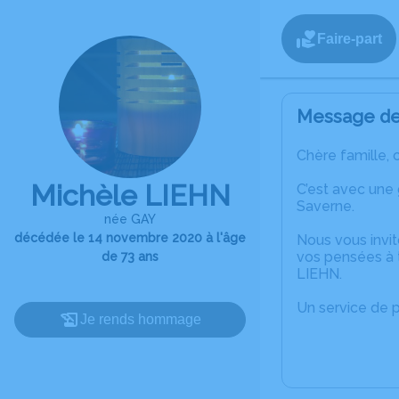
Faire-part
Message de 
Chère famille, 
Michèle LIEHN
C’est avec une
Saverne.
née GAY
décédée le 14 novembre 2020 à l'âge
Nous vous invit
vos pensées à 
de 73 ans
LIEHN.
Un service de 
Je rends hommage