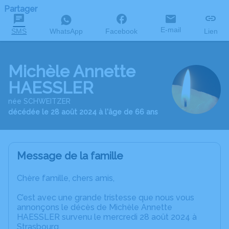
Partager
E-mail
SMS
WhatsApp
Facebook
Lien
Michèle Annette
HAESSLER
née SCHWEITZER
décédée le 28 août 2024 à l'âge de 66 ans
Message de la famille
Chère famille, chers amis,
C’est avec une grande tristesse que nous vous
annonçons le décès de Michèle Annette
HAESSLER survenu le mercredi 28 août 2024 à
Strasbourg.