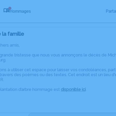
Part
Hommages
0
la famille
chers amis,
 grande tristesse que nous vous annonçons le décès de Mi
urg.
ons à utiliser cet espace pour laisser vos condoléances, pa
ravers des poèmes ou des textes. Cet endroit est un lieu d
R.
plantation d’arbre hommage est
disponible ici
.