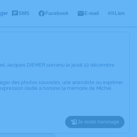
ager
SMS
Facebook
E-mail
Lien
chel Jacques DIEMER survenu le jeudi 22 décembre
rtager des photos souvenirs, une anecdote ou exprimer
'expression dédié à honorer la mémoire de Michel
Je rends hommage