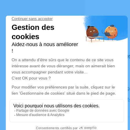
Déroulé de
Le jeudi 
Église Pro