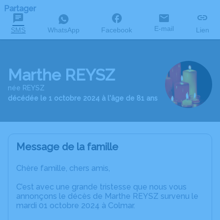
Partager
E-mail
SMS
WhatsApp
Facebook
Lien
Marthe REYSZ
née REYSZ
décédée le 1 octobre 2024 à l'âge de 81 ans
Message de la famille
Chère famille, chers amis,
C’est avec une grande tristesse que nous vous
annonçons le décès de Marthe REYSZ survenu le
mardi 01 octobre 2024 à Colmar.