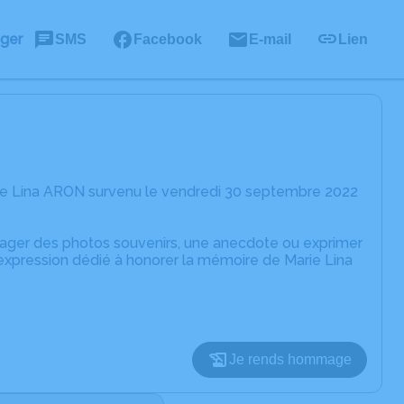
ager
SMS
Facebook
E-mail
Lien
rie Lina ARON survenu le vendredi 30 septembre 2022
rtager des photos souvenirs, une anecdote ou exprimer
'expression dédié à honorer la mémoire de Marie Lina
Je rends hommage