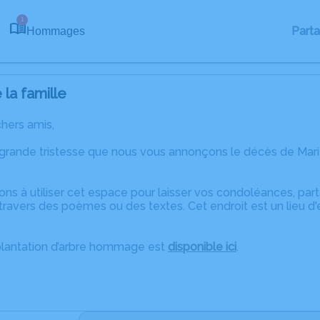
1
Part
Hommages
la famille
chers amis,
 grande tristesse que nous vous annonçons le décès de Ma
ons à utiliser cet espace pour laisser vos condoléances, pa
ravers des poèmes ou des textes. Cet endroit est un lieu d
plantation d’arbre hommage est
disponible ici
.