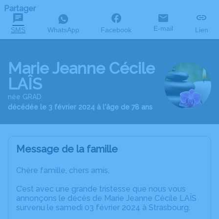
Partager
E-mail
SMS
WhatsApp
Facebook
Lien
Marie Jeanne Cécile
LAÎS
née GRAD
décédée le 3 février 2024 à l'âge de 78 ans
Message de la famille
Chère famille, chers amis,
C’est avec une grande tristesse que nous vous
annonçons le décès de Marie Jeanne Cécile LAÎS
survenu le samedi 03 février 2024 à Strasbourg.