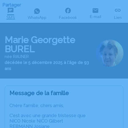
Partager
E-mail
SMS
WhatsApp
Facebook
Lien
Marie Georgette
BUREL
née RAUNER
décédée le 5 décembre 2025 à l'âge de 93
ans
Message de la famille
Chère famille, chers amis,
C’est avec une grande tristesse que
NICO Nicole NICO Gilbert
REBMANN Josiane