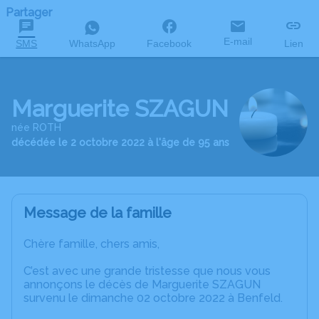
Partager
E-mail
SMS
WhatsApp
Facebook
Lien
Marguerite SZAGUN
née ROTH
décédée le 2 octobre 2022 à l'âge de 95 ans
Message de la famille
Chère famille, chers amis,
C’est avec une grande tristesse que nous vous
annonçons le décès de Marguerite SZAGUN
survenu le dimanche 02 octobre 2022 à Benfeld.