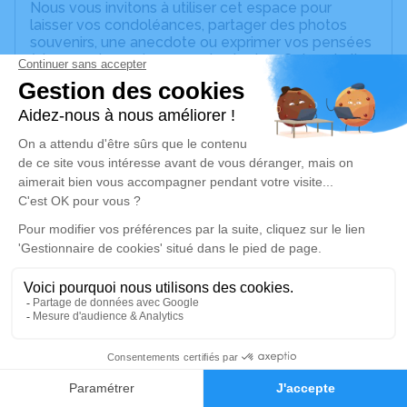
Nous vous invitons à utiliser cet espace pour
laisser vos condoléances, partager des photos
souvenirs, une anecdote ou exprimer vos pensées
à travers des poèmes ou des textes. Cet endroit
est un lieu d'expression dédié à honorer la
mémoire de Marguerite SZAGUN.
Un service de plantation d’arbre hommage est
disponible ici
.
Je rends hommage
Déroulé des obsèques
Les obsèques de Marguerite SZAGUN se
dérouleront dans l’intimité familiale.
Rendez hommage à Mme
1
SZAGUN
Faire-part
Hommages