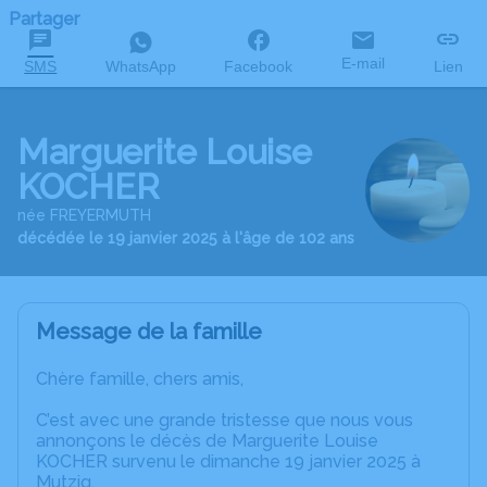
Partager
E-mail
SMS
WhatsApp
Facebook
Lien
Marguerite Louise
KOCHER
née FREYERMUTH
décédée le 19 janvier 2025 à l'âge de 102 ans
Message de la famille
Chère famille, chers amis,
C’est avec une grande tristesse que nous vous
annonçons le décès de Marguerite Louise
KOCHER survenu le dimanche 19 janvier 2025 à
Mutzig.