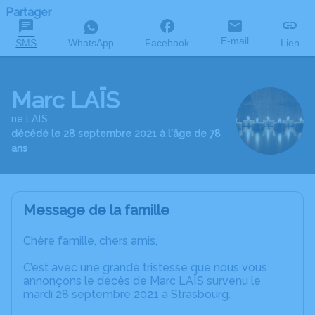
Partager
E-mail
SMS
WhatsApp
Facebook
Lien
Marc LAÏS
né LAÏS
décédé le 28 septembre 2021 à l'âge de 78
ans
Message de la famille
Chère famille, chers amis,
C’est avec une grande tristesse que nous vous
annonçons le décès de Marc LAÏS survenu le
mardi 28 septembre 2021 à Strasbourg.