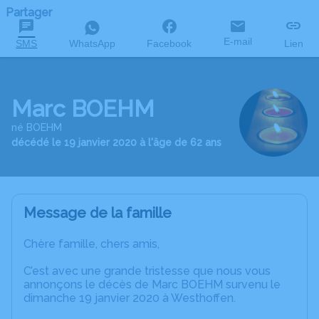
Partager
E-mail
SMS
WhatsApp
Facebook
Lien
Marc BOEHM
né BOEHM
décédé le 19 janvier 2020 à l'âge de 62 ans
Message de la famille
Chère famille, chers amis,
C’est avec une grande tristesse que nous vous
annonçons le décès de Marc BOEHM survenu le
dimanche 19 janvier 2020 à Westhoffen.