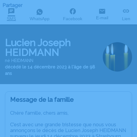
Partager
E-mail
SMS
WhatsApp
Facebook
Lien
Lucien Joseph
HEIDMANN
né HEIDMANN
décédé le 14 décembre 2023 à l'âge de 98
ans
Message de la famille
Chère famille, chers amis,
C’est avec une grande tristesse que nous vous
annonçons le décès de Lucien Joseph HEIDMANN
survenu le jeudi 14 décembre 2023 à Strasbourg.