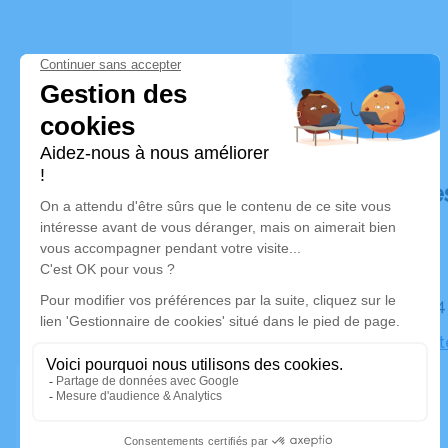
Déroulé de
Le jeudi 
Eglise Pro