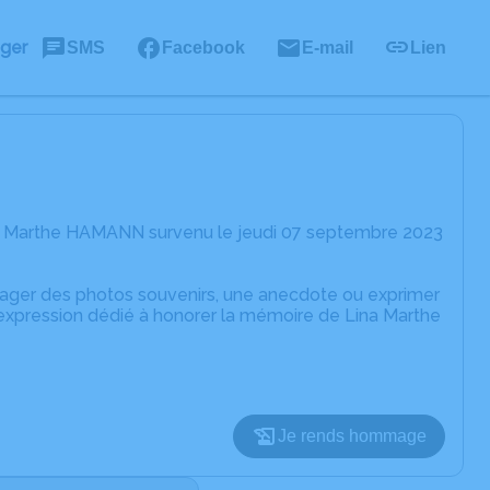
ager
SMS
Facebook
E-mail
Lien
na Marthe HAMANN survenu le jeudi 07 septembre 2023
rtager des photos souvenirs, une anecdote ou exprimer
'expression dédié à honorer la mémoire de Lina Marthe
Je rends hommage