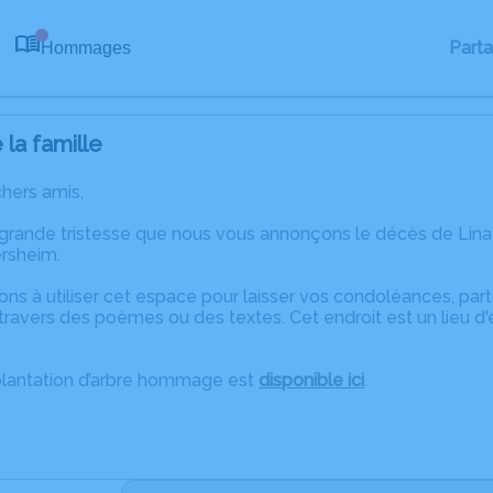
Part
Hommages
0
la famille
chers amis,
 grande tristesse que nous vous annonçons le décès de Li
rsheim.
ons à utiliser cet espace pour laisser vos condoléances, pa
ravers des poèmes ou des textes. Cet endroit est un lieu d
plantation d’arbre hommage est
disponible ici
.