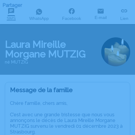
Partager
E-mail
SMS
WhatsApp
Facebook
Lien
Laura Mireille
Morgane MUTZIG
né MUTZIG
Message de la famille
Chère famille, chers amis,
C’est avec une grande tristesse que nous vous
annonçons le décès de Laura Mireille Morgane
MUTZIG survenu le vendredi 01 décembre 2023 à
Strasbourg.