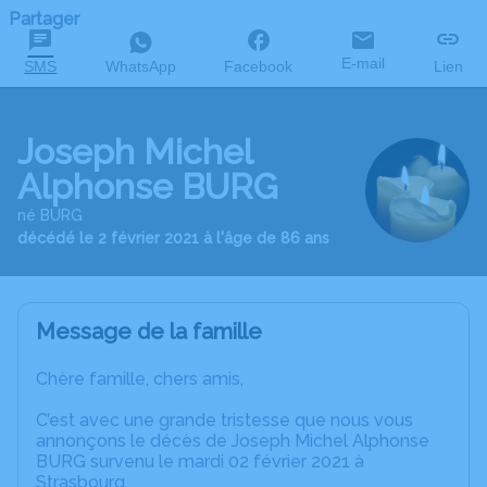
Partager
E-mail
SMS
WhatsApp
Facebook
Lien
Joseph Michel
Alphonse BURG
né BURG
décédé le 2 février 2021 à l'âge de 86 ans
Message de la famille
Chère famille, chers amis,
C’est avec une grande tristesse que nous vous
annonçons le décès de Joseph Michel Alphonse
BURG survenu le mardi 02 février 2021 à
Strasbourg.