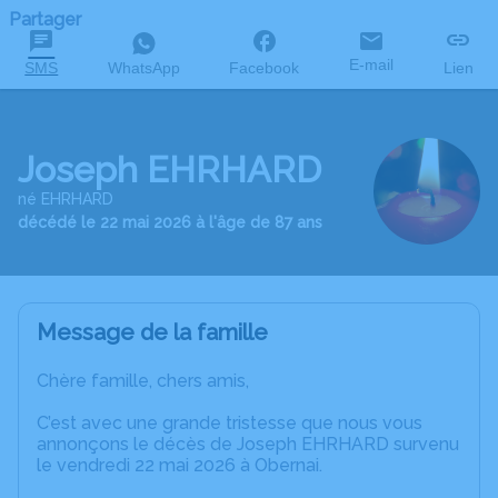
Partager
E-mail
SMS
WhatsApp
Facebook
Lien
Joseph EHRHARD
né EHRHARD
décédé le 22 mai 2026 à l'âge de 87 ans
Message de la famille
Chère famille, chers amis,
C’est avec une grande tristesse que nous vous
annonçons le décès de Joseph EHRHARD survenu
le vendredi 22 mai 2026 à Obernai.