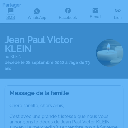
Partager
E-mail
SMS
WhatsApp
Facebook
Lien
Jean Paul Victor
KLEIN
né KLEIN
décédé le 28 septembre 2022 à l'âge de 73
ans
Message de la famille
Chère famille, chers amis,
C’est avec une grande tristesse que nous vous
annonçons le décès de Jean Paul Victor KLEIN
survenu le mercredi 28 septembre 2022 à Saverne.