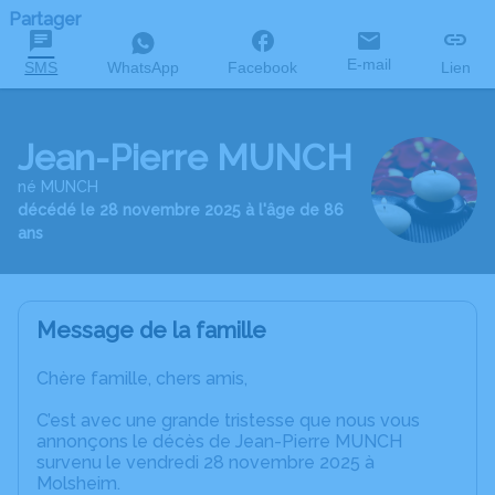
Partager
E-mail
SMS
WhatsApp
Facebook
Lien
Jean-Pierre MUNCH
né MUNCH
décédé le 28 novembre 2025 à l'âge de 86
ans
Message de la famille
Chère famille, chers amis,
C’est avec une grande tristesse que nous vous
annonçons le décès de Jean-Pierre MUNCH
survenu le vendredi 28 novembre 2025 à
Molsheim.