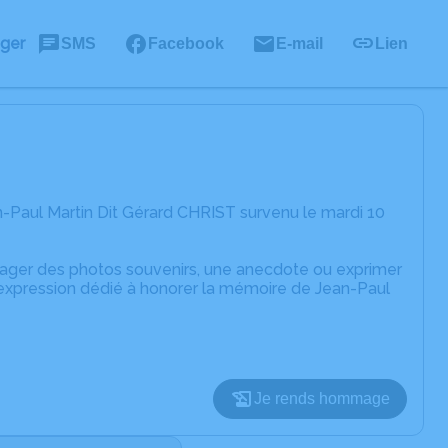
ager
SMS
Facebook
E-mail
Lien
-Paul Martin Dit Gérard CHRIST survenu le mardi 10
rtager des photos souvenirs, une anecdote ou exprimer
'expression dédié à honorer la mémoire de Jean-Paul
Je rends hommage