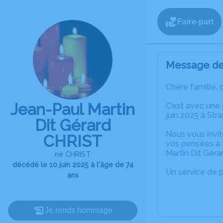
Faire-part
Message de 
Chère famille, 
Jean-Paul Martin
C’est avec une
juin 2025 à Str
Dit Gérard
Nous vous invit
CHRIST
vos pensées à 
Martin Dit Géra
né CHRIST
décédé le 10 juin 2025 à l'âge de 74
Un service de 
ans
Je rends hommage