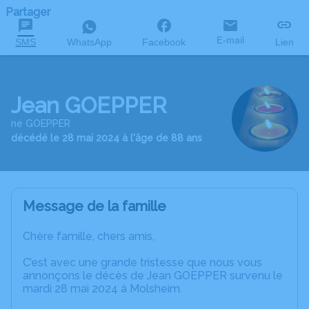
Partager
E-mail
SMS
WhatsApp
Facebook
Lien
Jean GOEPPER
né GOEPPER
décédé le 28 mai 2024 à l'âge de 88 ans
Message de la famille
Chère famille, chers amis,
C’est avec une grande tristesse que nous vous
annonçons le décès de Jean GOEPPER survenu le
mardi 28 mai 2024 à Molsheim.