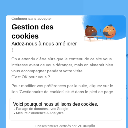
Déroulé de
Le jeudi 
Eglise Pro