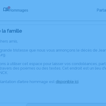
Part
Hommages
0
la famille
chers amis,
 grande tristesse que nous vous annonçons le décès de J
urg.
ons à utiliser cet espace pour laisser vos condoléances, pa
ravers des poèmes ou des textes. Cet endroit est un lieu d
NCK.
plantation d’arbre hommage est
disponible ici
.