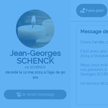
Faire-part
Message de 
Chère famille, 
Jean-Georges
C’est avec une
2024 à Strasbo
SCHENCK
Nous vous invit
né SCHENCK
vos pensées à t
décédé le 12 mai 2024 à l'âge de 90
Georges SCHE
ans
Un service de 
Je rends hommage