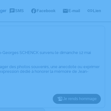
ager
SMS
Facebook
E-mail
Lien
ean-Georges SCHENCK survenu le dimanche 12 mai
rtager des photos souvenirs, une anecdote ou exprimer
'expression dédié à honorer la mémoire de Jean-
Je rends hommage