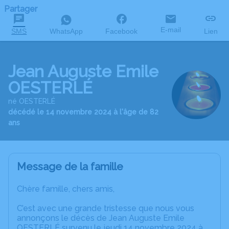
Partager
E-mail
SMS
WhatsApp
Facebook
Lien
Jean Auguste Emile
OESTERLÉ
né OESTERLÉ
décédé le 14 novembre 2024 à l'âge de 82
ans
Message de la famille
Chère famille, chers amis,
C’est avec une grande tristesse que nous vous
annonçons le décès de Jean Auguste Emile
OESTERLÉ survenu le jeudi 14 novembre 2024 à