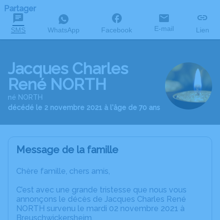
Partager
E-mail
SMS
WhatsApp
Facebook
Lien
Jacques Charles
René NORTH
né NORTH
décédé le 2 novembre 2021 à l'âge de 70 ans
Message de la famille
Chère famille, chers amis,
C’est avec une grande tristesse que nous vous
annonçons le décès de Jacques Charles René
NORTH survenu le mardi 02 novembre 2021 à
Breuschwickersheim.