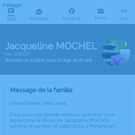
Partager
E-mail
SMS
WhatsApp
Facebook
Lien
Jacqueline MOCHEL
née ZOLLER
décédée le 6 juillet 2024 à l'âge de 87 ans
Message de la famille
Chère famille, chers amis,
C’est avec une grande tristesse que nous vous
annonçons le décès de Jacqueline MOCHEL
survenu le samedi 06 juillet 2024 à Marlenheim.