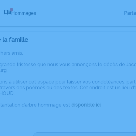
Part
Hommages
0
la famille
chers amis,
 grande tristesse que nous vous annonçons le décès de Jacq
urg.
ons à utiliser cet espace pour laisser vos condoléances, pa
ravers des poèmes ou des textes. Cet endroit est un lieu d
THOUD.
plantation d’arbre hommage est
disponible ici
.