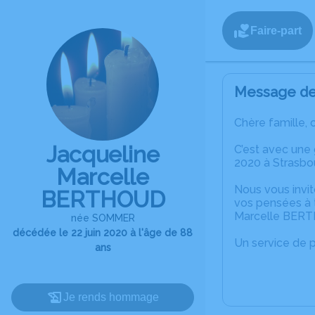
Faire-part
Message de 
Chère famille, 
Jacqueline
C’est avec une
2020 à Strasbo
Marcelle
Nous vous invit
BERTHOUD
vos pensées à t
Marcelle BER
née SOMMER
décédée le 22 juin 2020 à l'âge de 88
Un service de 
ans
Je rends hommage