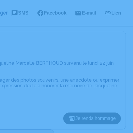
ager
SMS
Facebook
E-mail
Lien
ueline Marcelle BERTHOUD survenu le lundi 22 juin
rtager des photos souvenirs, une anecdote ou exprimer
'expression dédié à honorer la mémoire de Jacqueline
Je rends hommage