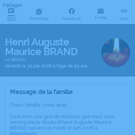
Partager
E-mail
SMS
WhatsApp
Facebook
Lien
Henri Auguste
Maurice BRAND
né BRAND
décédé le 30 juin 2026 à l'âge de 93 ans
Message de la famille
Chère famille, chers amis,
C’est avec une grande tristesse que nous vous
annonçons le décès d’Henri Auguste Maurice
BRAND survenu le mardi 30 juin 2026 à
Marlenheim.