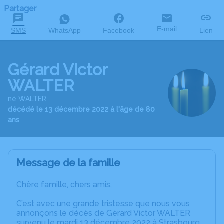
Partager
E-mail
SMS
WhatsApp
Facebook
Lien
Gérard Victor
WALTER
né WALTER
décédé le 13 décembre 2022 à l'âge de 80
ans
Message de la famille
Chère famille, chers amis,
C’est avec une grande tristesse que nous vous
annonçons le décès de Gérard Victor WALTER
survenu le mardi 13 décembre 2022 à Strasbourg.