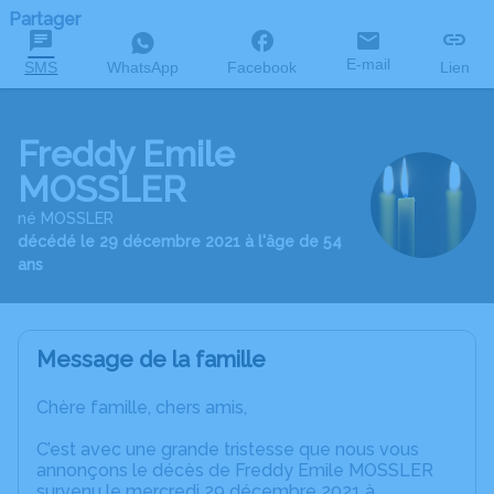
Partager
E-mail
SMS
WhatsApp
Facebook
Lien
Freddy Emile
MOSSLER
né MOSSLER
décédé le 29 décembre 2021 à l'âge de 54
ans
Message de la famille
Chère famille, chers amis,
C’est avec une grande tristesse que nous vous
annonçons le décès de Freddy Emile MOSSLER
survenu le mercredi 29 décembre 2021 à