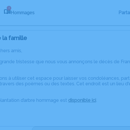
3
Part
Hommages
la famille
chers amis,
 grande tristesse que nous vous annonçons le décès de Fra
ons à utiliser cet espace pour laisser vos condoléances, pa
ravers des poèmes ou des textes. Cet endroit est un lieu d
plantation d’arbre hommage est
disponible ici
.