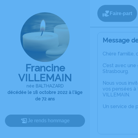
Faire-part
Message de 
Chère famille, 
Francine
C’est avec une
Strasbourg.
VILLEMAIN
Nous vous invit
née BALTHAZARD
vos pensées à t
décédée le 18 octobre 2022 à l'âge
VILLEMAIN.
de 72 ans
Un service de 
Je rends hommage