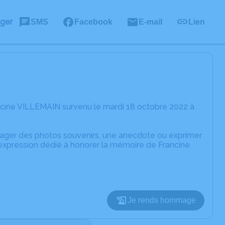
ager
SMS
Facebook
E-mail
Lien
ncine VILLEMAIN survenu le mardi 18 octobre 2022 à
rtager des photos souvenirs, une anecdote ou exprimer
'expression dédié à honorer la mémoire de Francine
Je rends hommage