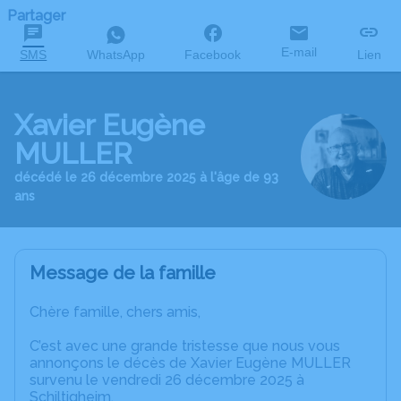
Partager
E-mail
SMS
WhatsApp
Facebook
Lien
Xavier Eugène
MULLER
décédé le 26 décembre 2025 à l'âge de 93
ans
Message de la famille
Chère famille, chers amis,
C’est avec une grande tristesse que nous vous
annonçons le décès de Xavier Eugène MULLER
survenu le vendredi 26 décembre 2025 à
Schiltigheim.