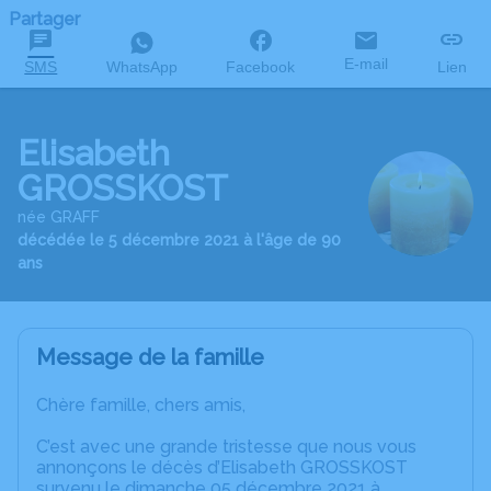
Partager
E-mail
SMS
WhatsApp
Facebook
Lien
Elisabeth
GROSSKOST
née GRAFF
décédée le 5 décembre 2021 à l'âge de 90
ans
Message de la famille
Chère famille, chers amis,
C’est avec une grande tristesse que nous vous
annonçons le décès d’Elisabeth GROSSKOST
survenu le dimanche 05 décembre 2021 à