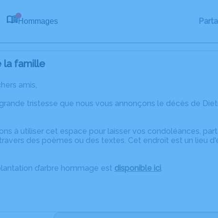
Part
Hommages
0
la famille
chers amis,
 grande tristesse que nous vous annonçons le décès de Die
ons à utiliser cet espace pour laisser vos condoléances, pa
travers des poèmes ou des textes. Cet endroit est un lieu d
plantation d’arbre hommage est
disponible ici
.